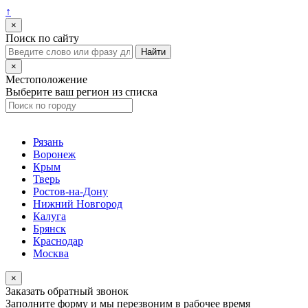
↑
×
Поиск по сайту
×
Местоположение
Выберите ваш регион из списка
Рязань
Воронеж
Крым
Тверь
Ростов-на-Дону
Нижний Новгород
Калуга
Брянск
Краснодар
Москва
×
Заказать обратный звонок
Заполните форму и мы перезвоним в рабочее время