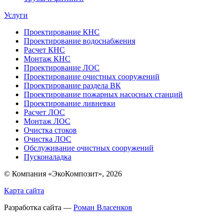
Услуги
Проектирование КНС
Проектирование водоснабжения
Расчет КНС
Монтаж КНС
Проектирование ЛОС
Проектирование очистных сооружений
Проектирование раздела ВК
Проектирование пожарных насосных станций
Проектирование ливневки
Расчет ЛОС
Монтаж ЛОС
Очистка стоков
Очистка ЛОС
Обслуживание очистных сооружений
Пусконаладка
© Компания «ЭкоКомпозит», 2026
Карта сайта
Разработка сайта —
Роман Власенков