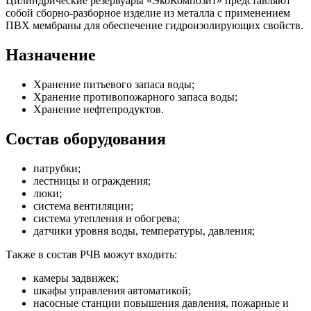
Цилиндрические резервуары «ЭкоКомпозит» представляют
собой сборно-разборное изделие из металла с применением
ПВХ мембраны для обеспечение гидроизолирующих свойств.
Назначение
Хранение питьевого запаса воды;
Хранение противопожарного запаса воды;
Хранение нефтепродуктов.
Состав оборудования
патрубки;
лестницы и ограждения;
люки;
система вентиляции;
система утепления и обогрева;
датчики уровня воды, температуры, давления;
Также в состав РЧВ можут входить:
камеры задвижек;
шкафы управления автоматикой;
насосные станции повышения давления, пожарные и