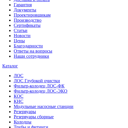
Гарантия
Документы
Проектировщикам
Производство
Сертификаты
Статьи
Новости
Цены
Благодарности
Ответы на вопросы
Наши сотрудники
Каталог
ЛОС
ЛОС Глубокой очистки
Фильтр-колодец ЛОС-ФК
Фильтр-колодец ЛОС-ЭКО
КОС
КНС
Модульные насосные станции
Резервуары
Резервуары сборные
Колодцы
Трубы и фитинги