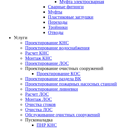
Муфта электросварная
Сварные фитинги
Муфты
Пластиковые заглушки
Переходы
Тройники
Отводы
Услуги
Проектирование КНС
Проектирование водоснабжения
Расчет КНС
Монтаж КНС
Проектирование ЛОС
Проектирование очистных сооружений
Проектирование КОС
Проектирование раздела ВК
Проектирование пожарных насосных станций
Проектирование ливневки
Расчет ЛОС
Монтаж ЛОС
Очистка стоков
Очистка ЛОС
Обслуживание очистных сооружений
Пусконаладка
ПНР КНС