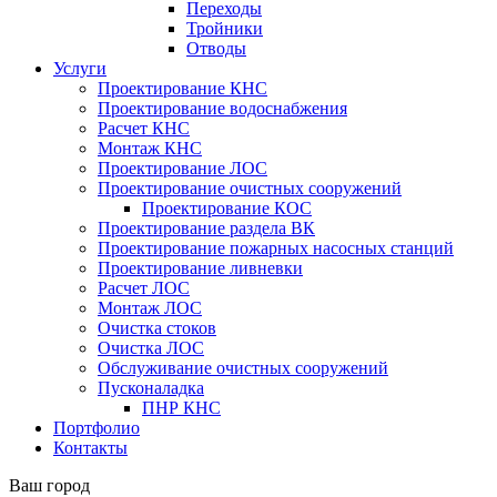
Переходы
Тройники
Отводы
Услуги
Проектирование КНС
Проектирование водоснабжения
Расчет КНС
Монтаж КНС
Проектирование ЛОС
Проектирование очистных сооружений
Проектирование КОС
Проектирование раздела ВК
Проектирование пожарных насосных станций
Проектирование ливневки
Расчет ЛОС
Монтаж ЛОС
Очистка стоков
Очистка ЛОС
Обслуживание очистных сооружений
Пусконаладка
ПНР КНС
Портфолио
Контакты
Ваш город