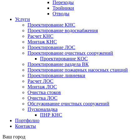
Переходы
Тройники
Отводы
Услуги
Проектирование КНС
Проектирование водоснабжения
Расчет КНС
Монтаж КНС
Проектирование ЛОС
Проектирование очистных сооружений
Проектирование КОС
Проектирование раздела ВК
Проектирование пожарных насосных станций
Проектирование ливневки
Расчет ЛОС
Монтаж ЛОС
Очистка стоков
Очистка ЛОС
Обслуживание очистных сооружений
Пусконаладка
ПНР КНС
Портфолио
Контакты
Ваш город