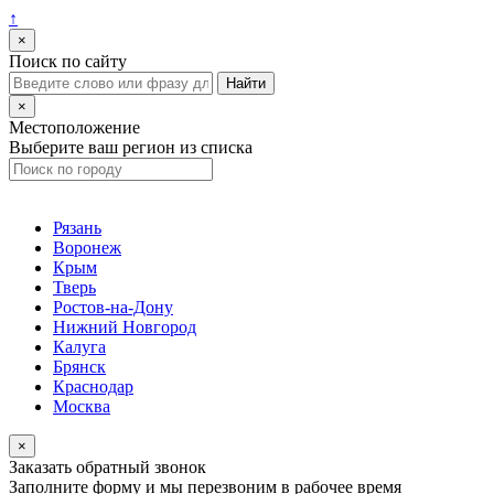
↑
×
Поиск по сайту
×
Местоположение
Выберите ваш регион из списка
Рязань
Воронеж
Крым
Тверь
Ростов-на-Дону
Нижний Новгород
Калуга
Брянск
Краснодар
Москва
×
Заказать обратный звонок
Заполните форму и мы перезвоним в рабочее время