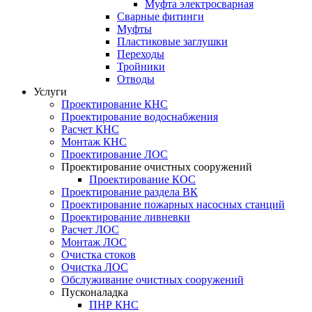
Муфта электросварная
Сварные фитинги
Муфты
Пластиковые заглушки
Переходы
Тройники
Отводы
Услуги
Проектирование КНС
Проектирование водоснабжения
Расчет КНС
Монтаж КНС
Проектирование ЛОС
Проектирование очистных сооружений
Проектирование КОС
Проектирование раздела ВК
Проектирование пожарных насосных станций
Проектирование ливневки
Расчет ЛОС
Монтаж ЛОС
Очистка стоков
Очистка ЛОС
Обслуживание очистных сооружений
Пусконаладка
ПНР КНС