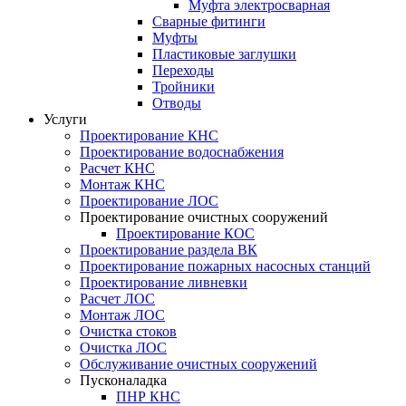
Муфта электросварная
Сварные фитинги
Муфты
Пластиковые заглушки
Переходы
Тройники
Отводы
Услуги
Проектирование КНС
Проектирование водоснабжения
Расчет КНС
Монтаж КНС
Проектирование ЛОС
Проектирование очистных сооружений
Проектирование КОС
Проектирование раздела ВК
Проектирование пожарных насосных станций
Проектирование ливневки
Расчет ЛОС
Монтаж ЛОС
Очистка стоков
Очистка ЛОС
Обслуживание очистных сооружений
Пусконаладка
ПНР КНС