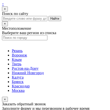
↑
×
Поиск по сайту
×
Местоположение
Выберите ваш регион из списка
Рязань
Воронеж
Крым
Тверь
Ростов-на-Дону
Нижний Новгород
Калуга
Брянск
Краснодар
Москва
×
Заказать обратный звонок
Заполните форму и мы перезвоним в рабочее время