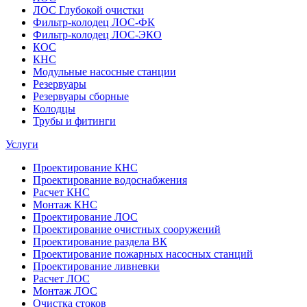
ЛОС Глубокой очистки
Фильтр-колодец ЛОС-ФК
Фильтр-колодец ЛОС-ЭКО
КОС
КНС
Модульные насосные станции
Резервуары
Резервуары сборные
Колодцы
Трубы и фитинги
Услуги
Проектирование КНС
Проектирование водоснабжения
Расчет КНС
Монтаж КНС
Проектирование ЛОС
Проектирование очистных сооружений
Проектирование раздела ВК
Проектирование пожарных насосных станций
Проектирование ливневки
Расчет ЛОС
Монтаж ЛОС
Очистка стоков