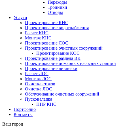
Переходы
Тройники
Отводы
Услуги
Проектирование КНС
Проектирование водоснабжения
Расчет КНС
Монтаж КНС
Проектирование ЛОС
Проектирование очистных сооружений
Проектирование КОС
Проектирование раздела ВК
Проектирование пожарных насосных станций
Проектирование ливневки
Расчет ЛОС
Монтаж ЛОС
Очистка стоков
Очистка ЛОС
Обслуживание очистных сооружений
Пусконаладка
ПНР КНС
Портфолио
Контакты
Ваш город