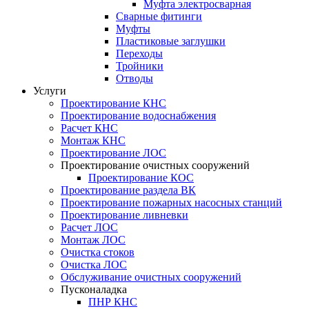
Муфта электросварная
Сварные фитинги
Муфты
Пластиковые заглушки
Переходы
Тройники
Отводы
Услуги
Проектирование КНС
Проектирование водоснабжения
Расчет КНС
Монтаж КНС
Проектирование ЛОС
Проектирование очистных сооружений
Проектирование КОС
Проектирование раздела ВК
Проектирование пожарных насосных станций
Проектирование ливневки
Расчет ЛОС
Монтаж ЛОС
Очистка стоков
Очистка ЛОС
Обслуживание очистных сооружений
Пусконаладка
ПНР КНС