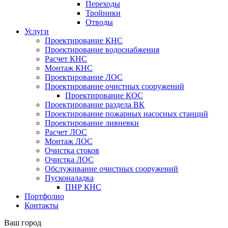
Переходы
Тройники
Отводы
Услуги
Проектирование КНС
Проектирование водоснабжения
Расчет КНС
Монтаж КНС
Проектирование ЛОС
Проектирование очистных сооружений
Проектирование КОС
Проектирование раздела ВК
Проектирование пожарных насосных станций
Проектирование ливневки
Расчет ЛОС
Монтаж ЛОС
Очистка стоков
Очистка ЛОС
Обслуживание очистных сооружений
Пусконаладка
ПНР КНС
Портфолио
Контакты
Ваш город