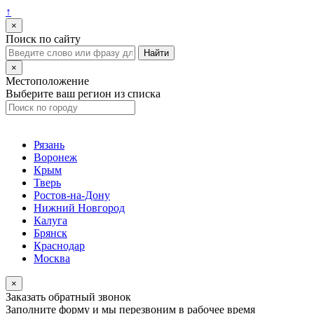
↑
×
Поиск по сайту
×
Местоположение
Выберите ваш регион из списка
Рязань
Воронеж
Крым
Тверь
Ростов-на-Дону
Нижний Новгород
Калуга
Брянск
Краснодар
Москва
×
Заказать обратный звонок
Заполните форму и мы перезвоним в рабочее время