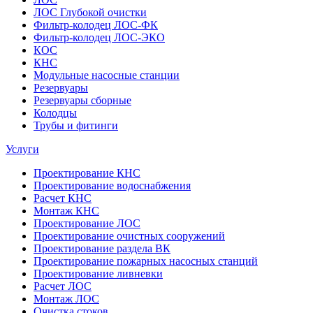
ЛОС Глубокой очистки
Фильтр-колодец ЛОС-ФК
Фильтр-колодец ЛОС-ЭКО
КОС
КНС
Модульные насосные станции
Резервуары
Резервуары сборные
Колодцы
Трубы и фитинги
Услуги
Проектирование КНС
Проектирование водоснабжения
Расчет КНС
Монтаж КНС
Проектирование ЛОС
Проектирование очистных сооружений
Проектирование раздела ВК
Проектирование пожарных насосных станций
Проектирование ливневки
Расчет ЛОС
Монтаж ЛОС
Очистка стоков