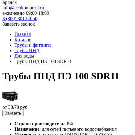
Брянск
info@ecokompozit.ru
ежедневно 09:00-18:00
8 (800)
301-60-50
Заказать звонок
Главная
Каталог
Трубы и фитинги
Трубы ПНД
Для воды
Трубы ПНД ПЭ 100 SDR11
Трубы ПНД ПЭ 100 SDR11
от 38.78 руб
Заказать
Страна производитель
: РФ
Назначение
: для сетей питьевого водоснабжения
Материал
: полиэтилен ПЭ100 ГОСТ 16338-85