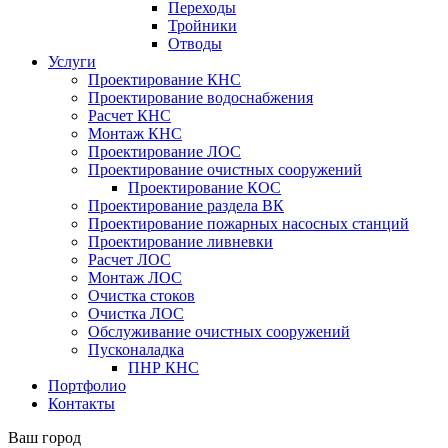
Переходы
Тройники
Отводы
Услуги
Проектирование КНС
Проектирование водоснабжения
Расчет КНС
Монтаж КНС
Проектирование ЛОС
Проектирование очистных сооружений
Проектирование КОС
Проектирование раздела ВК
Проектирование пожарных насосных станций
Проектирование ливневки
Расчет ЛОС
Монтаж ЛОС
Очистка стоков
Очистка ЛОС
Обслуживание очистных сооружений
Пусконаладка
ПНР КНС
Портфолио
Контакты
Ваш город