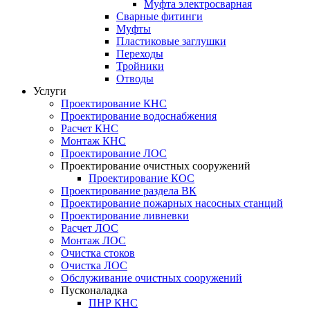
Муфта электросварная
Сварные фитинги
Муфты
Пластиковые заглушки
Переходы
Тройники
Отводы
Услуги
Проектирование КНС
Проектирование водоснабжения
Расчет КНС
Монтаж КНС
Проектирование ЛОС
Проектирование очистных сооружений
Проектирование КОС
Проектирование раздела ВК
Проектирование пожарных насосных станций
Проектирование ливневки
Расчет ЛОС
Монтаж ЛОС
Очистка стоков
Очистка ЛОС
Обслуживание очистных сооружений
Пусконаладка
ПНР КНС