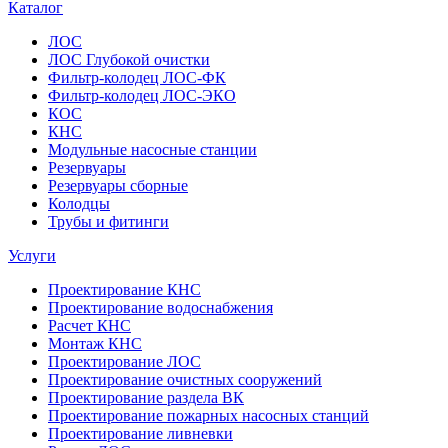
Каталог
ЛОС
ЛОС Глубокой очистки
Фильтр-колодец ЛОС-ФК
Фильтр-колодец ЛОС-ЭКО
КОС
КНС
Модульные насосные станции
Резервуары
Резервуары сборные
Колодцы
Трубы и фитинги
Услуги
Проектирование КНС
Проектирование водоснабжения
Расчет КНС
Монтаж КНС
Проектирование ЛОС
Проектирование очистных сооружений
Проектирование раздела ВК
Проектирование пожарных насосных станций
Проектирование ливневки