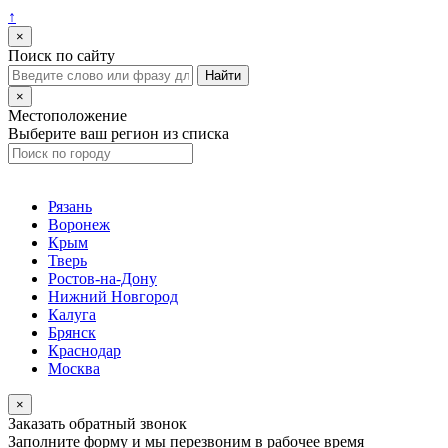
↑
×
Поиск по сайту
×
Местоположение
Выберите ваш регион из списка
Рязань
Воронеж
Крым
Тверь
Ростов-на-Дону
Нижний Новгород
Калуга
Брянск
Краснодар
Москва
×
Заказать обратный звонок
Заполните форму и мы перезвоним в рабочее время