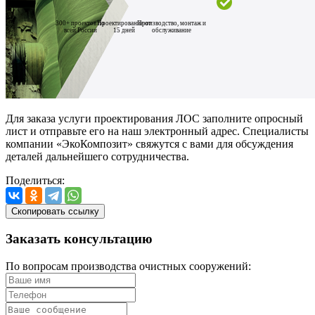
300+ проектов по
Проектирование от
Производство, монтаж и
всей России
15 дней
обслуживание
Для заказа услуги проектирования ЛОС заполните опросный
лист и отправьте его на наш электронный адрес. Специалисты
компании «ЭкоКомпозит» свяжутся с вами для обсуждения
деталей дальнейшего сотрудничества.
Поделиться:
Скопировать ссылку
Заказать
консультацию
По вопросам производства очистных сооружений: