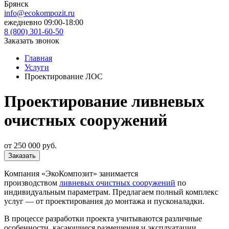
Брянск
info@ecokompozit.ru
ежедневно 09:00-18:00
8 (800)
301-60-50
Заказать звонок
Главная
Услуги
Проектирование ЛОС
Проектирование ливневых
очистных сооружений
от 250 000 руб.
Заказать
Компания «ЭкоКомпозит» занимается
производством
ливневых очистных сооружений
по
индивидуальным параметрам. Предлагаем полный комплекс
услуг — от проектирования до монтажа и пусконаладки.
В процессе разработки проекта учитываются различные
особенности, касающиеся размещения и эксплуатации