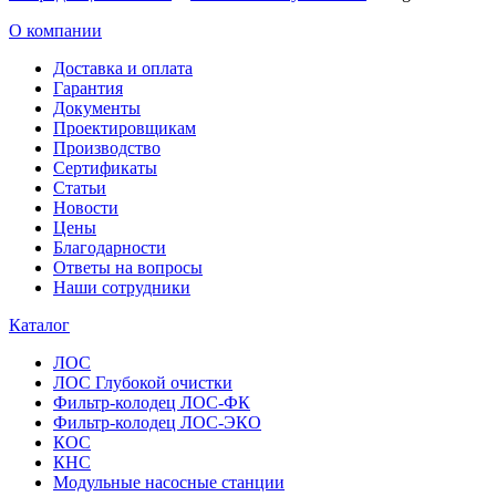
О компании
Доставка и оплата
Гарантия
Документы
Проектировщикам
Производство
Сертификаты
Статьи
Новости
Цены
Благодарности
Ответы на вопросы
Наши сотрудники
Каталог
ЛОС
ЛОС Глубокой очистки
Фильтр-колодец ЛОС-ФК
Фильтр-колодец ЛОС-ЭКО
КОС
КНС
Модульные насосные станции