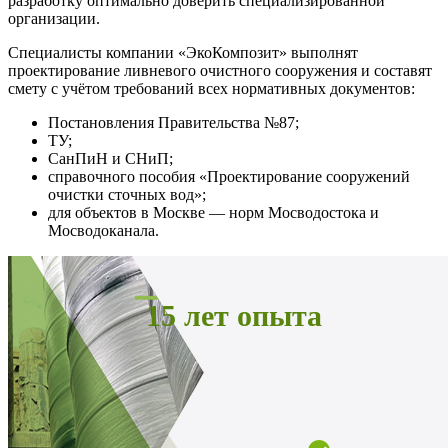
разработку оптимально доверить специализированной
организации.
Специалисты компании «ЭкоКомпозит» выполнят
проектирование ливневого очистного сооружения и составят
смету с учётом требований всех нормативных документов:
Постановления Правительства №87;
ТУ;
СанПиН и СНиП;
справочного пособия «Проектирование сооружений
очистки сточных вод»;
для объектов в Москве — норм Мосводостока и
Мосводоканала.
15 лет опыта