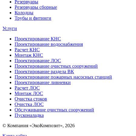
Резервуары
Резервуары сборные
Колодцы
Трубы и фитинги
Услуги
Проектирование КНС
Проектирование водоснабжения
Расчет КНС
Монтаж КНС
Проектирование ЛОС
Проектирование очистных сооружений
Проектирование раздела ВК
Проектирование пожарных насосных станций
Проектирование ливневки
Расчет ЛОС
Монтаж ЛОС
Очистка стоков
Очистка ЛОС
Обслуживание очистных сооружений
Пусконаладка
© Компания «ЭкоКомпозит», 2026
Карта сайта