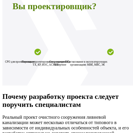
Вы проектировщик?
СРО для проектирования
Помощь в проектировании разделов ПЗ,
Сопровождение в
Согласование в эксплуатирующих
ТХ, КР, ИОС, АСУТП
экспертизе
организациях МВК, МВС, ЭК
Почему разработку проекта следует
поручить специалистам
Реальный проект очистного сооружения ливневой
канализации может несколько отличаться от типового в
зависимости от индивидуальных особенностей объекта, и его