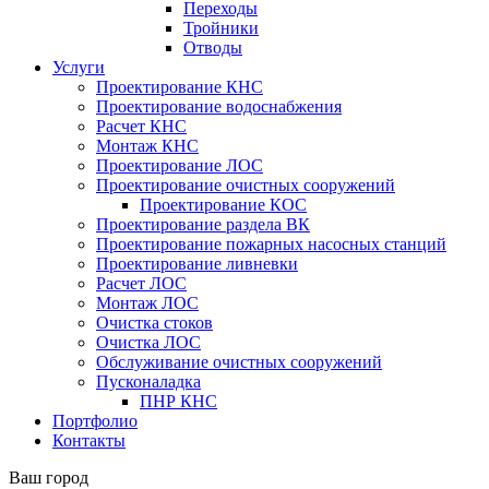
Переходы
Тройники
Отводы
Услуги
Проектирование КНС
Проектирование водоснабжения
Расчет КНС
Монтаж КНС
Проектирование ЛОС
Проектирование очистных сооружений
Проектирование КОС
Проектирование раздела ВК
Проектирование пожарных насосных станций
Проектирование ливневки
Расчет ЛОС
Монтаж ЛОС
Очистка стоков
Очистка ЛОС
Обслуживание очистных сооружений
Пусконаладка
ПНР КНС
Портфолио
Контакты
Ваш город