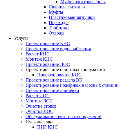
Муфта электросварная
Сварные фитинги
Муфты
Пластиковые заглушки
Переходы
Тройники
Отводы
Услуги
Проектирование КНС
Проектирование водоснабжения
Расчет КНС
Монтаж КНС
Проектирование ЛОС
Проектирование очистных сооружений
Проектирование КОС
Проектирование раздела ВК
Проектирование пожарных насосных станций
Проектирование ливневки
Расчет ЛОС
Монтаж ЛОС
Очистка стоков
Очистка ЛОС
Обслуживание очистных сооружений
Пусконаладка
ПНР КНС