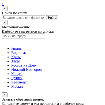
↑
×
Поиск по сайту
×
Местоположение
Выберите ваш регион из списка
Рязань
Воронеж
Крым
Тверь
Ростов-на-Дону
Нижний Новгород
Калуга
Брянск
Краснодар
Москва
×
Заказать обратный звонок
Заполните форму и мы перезвоним в рабочее время