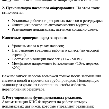
2. Пусконаладка насосного оборудования.
На этом этапе
выполняется:
Установка рабочих и резервных насосов в резервуары;
Фиксация насосов на автоматических муфтах;
Размещение поплавковых датчиков согласно схеме.
Ключевые проверки перед запуском:
Уровень масла в узлах насосов;
Направление вращения рабочего колеса (по часовой
стрелке);
Состояние изоляции кабелей (>1–5 МОм);
Межфазное напряжение (отклонение <10%, перекос
<2%).
Важно:
запуск насосов возможен только после заполнения
системы водой и прочистки трубопроводов. Подводящую
задвижку открывают постепенно, чтобы избежать
переполнения резервуара.
3. Регулирование функциональных режимов.
Автоматизация КНС базируется на работе четырех
поплавковых датчиков, которые управляют режимами: