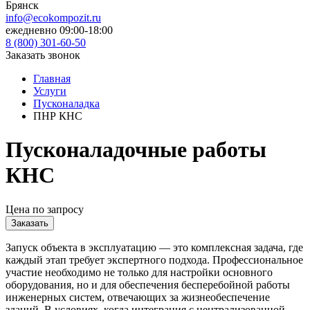
Брянск
info@ecokompozit.ru
ежедневно 09:00-18:00
8 (800)
301-60-50
Заказать звонок
Главная
Услуги
Пусконаладка
ПНР КНС
Пусконаладочные работы
КНС
Цена по запросу
Заказать
Запуск объекта в эксплуатацию — это комплексная задача, где
каждый этап требует экспертного подхода. Профессиональное
участие необходимо не только для настройки основного
оборудования, но и для обеспечения бесперебойной работы
инженерных систем, отвечающих за жизнеобеспечение
зданий. В условиях, когда интеграция с централизованной