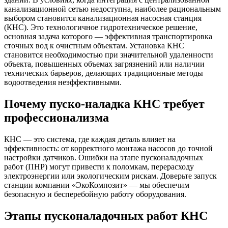
канализационной сетью недоступна, наиболее рациональным
выбором становится канализационная насосная станция
(КНС). Это технологичное гидротехническое решение,
основная задача которого — эффективная транспортировка
сточных вод к очистным объектам. Установка КНС
становится необходимостью при значительной удаленности
объекта, повышенных объемах загрязнений или наличии
технических барьеров, делающих традиционные методы
водоотведения неэффективными.
Почему пуско-наладка КНС требует
профессионализма
КНС — это система, где каждая деталь влияет на
эффективность: от корректного монтажа насосов до точной
настройки датчиков. Ошибки на этапе пусконаладочных
работ (ПНР) могут привести к поломкам, перерасходу
электроэнергии или экологическим рискам. Доверьте запуск
станции компании «ЭкоКомпозит» — мы обеспечим
безопасную и бесперебойную работу оборудования.
Этапы пусконаладочных работ КНС