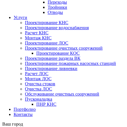
Переходы
Тройники
Отводы
Услуги
Проектирование КНС
Проектирование водоснабжения
Расчет КНС
Монтаж КНС
Проектирование ЛОС
Проектирование очистных сооружений
Проектирование КОС
Проектирование раздела ВК
Проектирование пожарных насосных станций
Проектирование ливневки
Расчет ЛОС
Монтаж ЛОС
Очистка стоков
Очистка ЛОС
Обслуживание очистных сооружений
Пусконаладка
ПНР КНС
Портфолио
Контакты
Ваш город