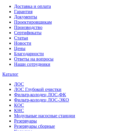
Доставка и оплата
Гарантия
Документы
Проектировщикам
Производство
Сертификаты
Статьи
Новости
Цены
Благодарности
Ответы на вопросы
Наши сотрудники
Каталог
ЛОС
ЛОС Глубокой очистки
Фильтр-колодец ЛОС-ФК
Фильтр-колодец ЛОС-ЭКО
КОС
КНС
Модульные насосные станции
Резервуары
Резервуары сборные