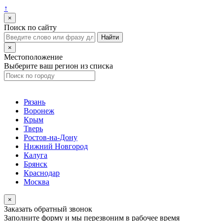
↑
×
Поиск по сайту
×
Местоположение
Выберите ваш регион из списка
Рязань
Воронеж
Крым
Тверь
Ростов-на-Дону
Нижний Новгород
Калуга
Брянск
Краснодар
Москва
×
Заказать обратный звонок
Заполните форму и мы перезвоним в рабочее время