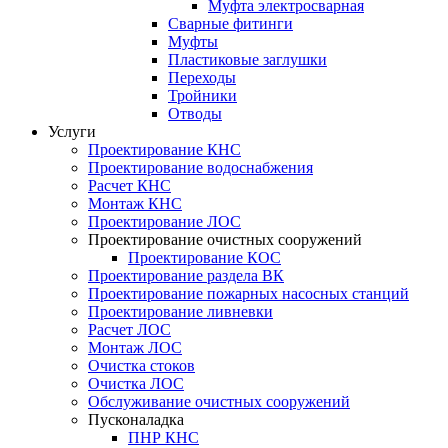
Муфта электросварная
Сварные фитинги
Муфты
Пластиковые заглушки
Переходы
Тройники
Отводы
Услуги
Проектирование КНС
Проектирование водоснабжения
Расчет КНС
Монтаж КНС
Проектирование ЛОС
Проектирование очистных сооружений
Проектирование КОС
Проектирование раздела ВК
Проектирование пожарных насосных станций
Проектирование ливневки
Расчет ЛОС
Монтаж ЛОС
Очистка стоков
Очистка ЛОС
Обслуживание очистных сооружений
Пусконаладка
ПНР КНС