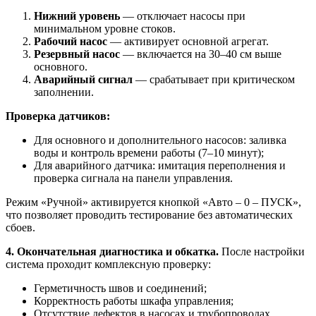
Нижний уровень
— отключает насосы при
минимальном уровне стоков.
Рабочий насос
— активирует основной агрегат.
Резервный насос
— включается на 30–40 см выше
основного.
Аварийный сигнал
— срабатывает при критическом
заполнении.
Проверка датчиков:
Для основного и дополнительного насосов: заливка
воды и контроль времени работы (7–10 минут);
Для аварийного датчика: имитация переполнения и
проверка сигнала на панели управления.
Режим «Ручной» активируется кнопкой «Авто – 0 – ПУСК»,
что позволяет проводить тестирование без автоматических
сбоев.
4. Окончательная диагностика и обкатка.
После настройки
система проходит комплексную проверку:
Герметичность швов и соединений;
Корректность работы шкафа управления;
Отсутствие дефектов в насосах и трубопроводах.